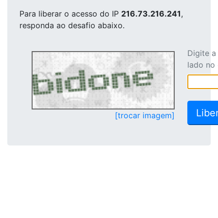
Para liberar o acesso
do IP
216.73.216.241
,
responda ao desafio abaixo.
Digite 
lado no
[trocar imagem]