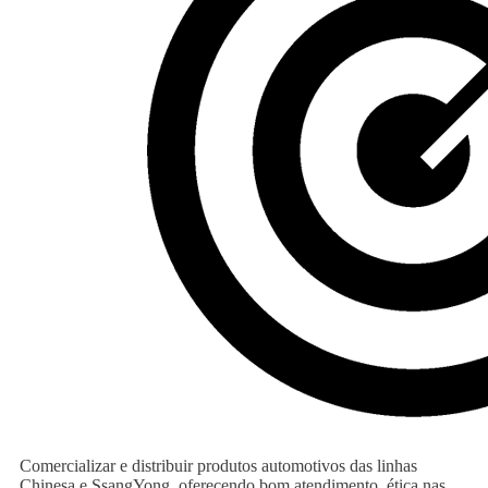
Comercializar e distribuir produtos automotivos das linhas
Chinesa e SsangYong, oferecendo bom atendimento, ética nas