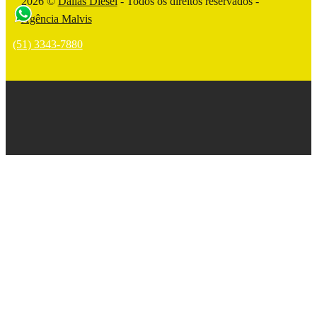
2026 ©
Dallas Diesel
- Todos os direitos reservados -
Agência Malvis
(51) 3343-7880