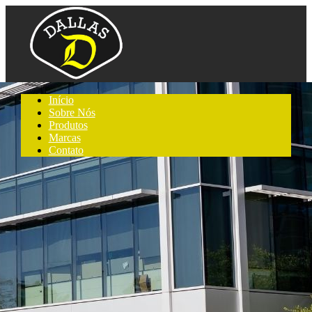
Início
Sobre Nós
Produtos
Marcas
Contato