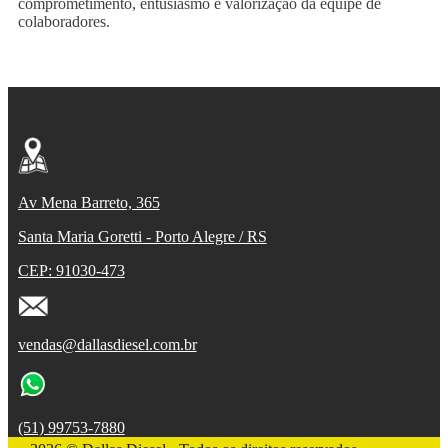
comprometimento, entusiasmo e valorização da equipe de
colaboradores.
Av Mena Barreto, 365
Santa Maria Goretti - Porto Alegre / RS
CEP: 91030-473
vendas@dallasdiesel.com.br
(51) 99753-7880