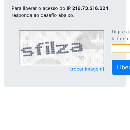
Para liberar o acesso
do IP
216.73.216.224
,
responda ao desafio abaixo.
Digite 
lado no
[trocar imagem]