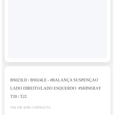
BS023LD / BS024LE - #BALANÇA SUSPENÇAO
LADO DIREITO/LADO ESQUERDO #SHINERAY
T20 / T22
VALOR SOB CONSULTA