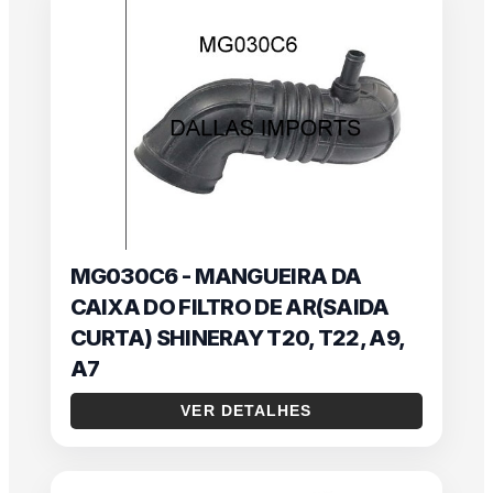
MG030C6 - MANGUEIRA DA
CAIXA DO FILTRO DE AR(SAIDA
CURTA) SHINERAY T20, T22, A9,
A7
VER DETALHES