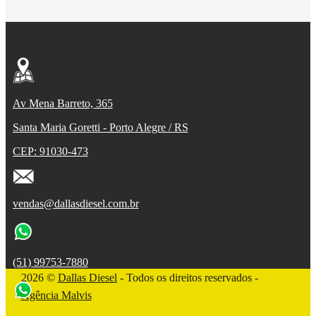
Av Mena Barreto, 365
Santa Maria Goretti - Porto Alegre / RS
CEP: 91030-473
vendas@dallasdiesel.com.br
(51) 99753-7880
2026 ©
Dallas Diesel
- Todos os direitos reservados -
Agência Malvis